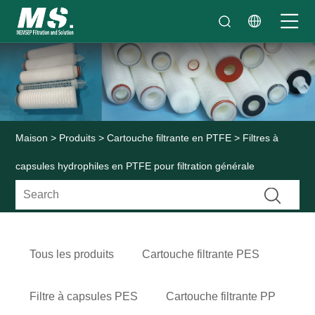
Maison
>
Produits
>
Cartouche filtrante en PTFE
> Filtres à
capsules hydrophiles en PTFE pour filtration générale
Tous les produits
Cartouche filtrante PES
Filtre à capsules PES
Cartouche filtrante PP