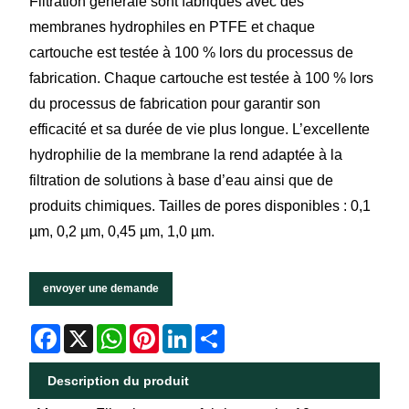
Filtration générale sont fabriqués avec des
membranes hydrophiles en PTFE et chaque
cartouche est testée à 100 % lors du processus de
fabrication. Chaque cartouche est testée à 100 % lors
du processus de fabrication pour garantir son
efficacité et sa durée de vie plus longue. L’excellente
hydrophilie de la membrane la rend adaptée à la
filtration de solutions à base d’eau ainsi que de
produits chimiques. Tailles de pores disponibles : 0,1
µm, 0,2 µm, 0,45 µm, 1,0 µm.
envoyer une demande
Facebook
X
WhatsApp
Pinterest
LinkedIn
Share
Description du produit