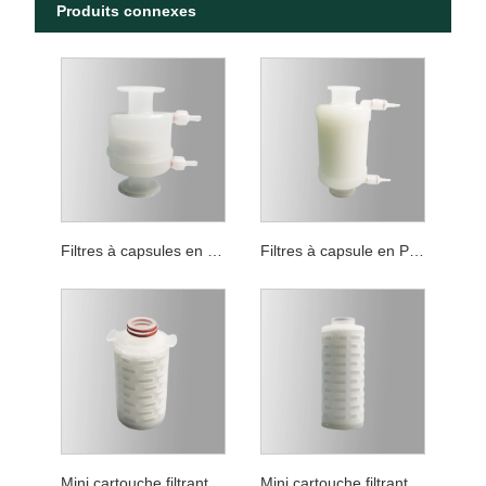
Produits connexes
Filtres à capsules en PTFE pour filtration générale
Filtres à capsule en PTFE de qualité pour la réduction de la charge biologique
Mini cartouche filtrante hydrophile en PTFE pour filtration générale
Mini cartouche filtrante PTFE de filtration générale