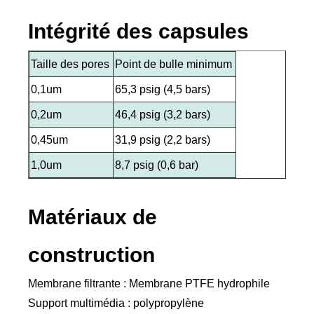
Intégrité des capsules
Taille des pores
Point de bulle minimum
0,1um
65,3 psig (4,5 bars)
0,2um
46,4 psig (3,2 bars)
0,45um
31,9 psig (2,2 bars)
1,0um
8,7 psig (0,6 bar)
Matériaux de
construction
Membrane filtrante : Membrane PTFE hydrophile
Support multimédia : polypropylène