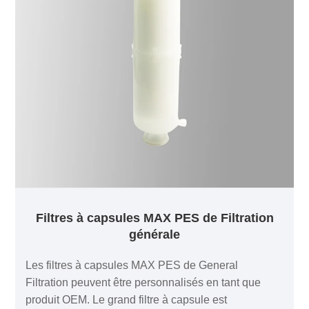
de la membrane en polyéthersulfone elle-même, le
produit peut être largement utilisé dans les aliments,
les boissons et les produits biopharmaceutiques.
Filtres à capsules MAX PES de Filtration
générale
Les filtres à capsules MAX PES de General
Filtration peuvent être personnalisés en tant que
produit OEM. Le grand filtre à capsule est