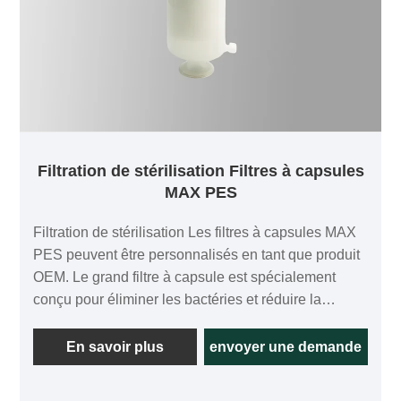
Filtration de stérilisation Filtres à capsules
MAX PES
Filtration de stérilisation Les filtres à capsules MAX
PES peuvent être personnalisés en tant que produit
OEM. Le grand filtre à capsule est spécialement
conçu pour éliminer les bactéries et réduire la
charge biologique du liquide filtré. La capacité
d'élimination des bactéries atteint LRV7. L'entrée et
En savoir plus
envoyer une demande
la sortie adoptent une interface à bride sanitaire,
facile à démonter et à installer. Comparé au filtre à