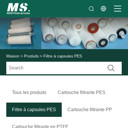
Maison
>
Produits
> Filtre à capsules PES
Tous les produits
Cartouche filtrante PES
Filtre à capsules PES
Cartouche filtrante PP
Cartouche filtrante en PTFE