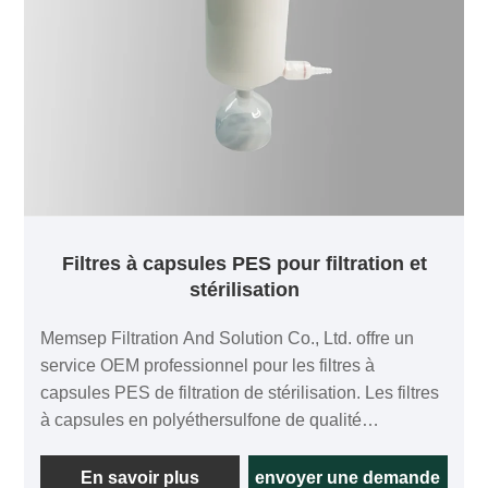
Filtres à capsules PES pour filtration et
stérilisation
Memsep Filtration And Solution Co., Ltd. offre un
service OEM professionnel pour les filtres à
capsules PES de filtration de stérilisation. Les filtres
à capsules en polyéthersulfone de qualité
stérilisable sont testés à 100 % en termes d'intégrité
et se composent d'une seule membrane en
En savoir plus
envoyer une demande