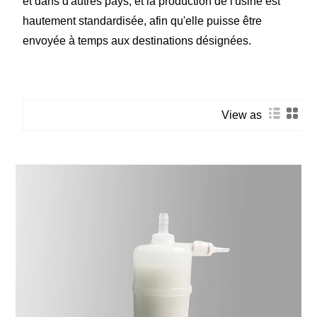
et dans d'autres pays, et la production de l'usine est
hautement standardisée, afin qu'elle puisse être
envoyée à temps aux destinations désignées.
View as