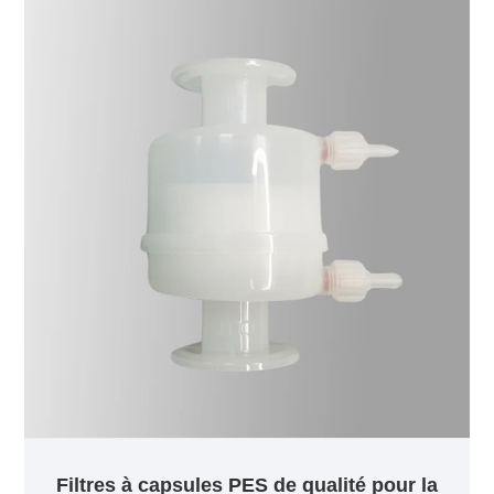
propriété de liaison aux protéines de la membrane
en polyéthersulfone elle-même. Notre produit peut
être largement utilisé dans les secteurs de
l’alimentation, des boissons et des produits
biopharmaceutiques. Nous pouvons fournir des
tailles de pores de 0,05 µm, 0,1 µm, 0,2 µm, 0,45 µm,
0,65 µm, 0,8 µm et 1,2 µm.
Filtres à capsules PES de qualité pour la