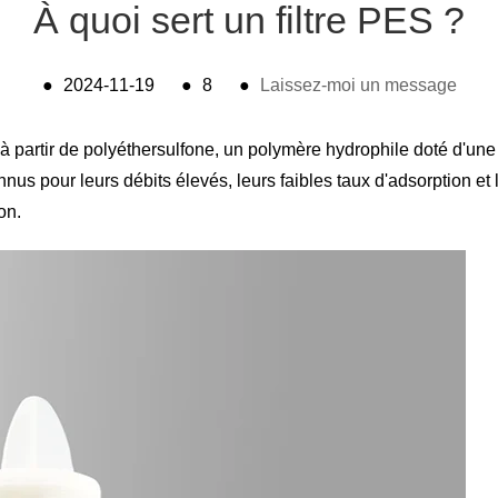
À quoi sert un filtre PES ?
●
2024-11-19
●
8
●
Laissez-moi un message
 à partir de polyéthersulfone, un polymère hydrophile doté d'une
nnus pour leurs débits élevés, leurs faibles taux d'adsorption et 
on.