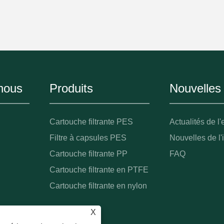
nous
Produits
Nouvelles
Cartouche filtrante PES
Actualités de l'
Filtre à capsules PES
Nouvelles de l'
Cartouche filtrante PP
FAQ
Cartouche filtrante en PTFE
Cartouche filtrante en nylon
X