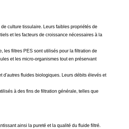
 de culture tissulaire. Leurs faibles propriétés de
iels et les facteurs de croissance nécessaires à la
les filtres PES sont utilisés pour la filtration de
cules et les micro-organismes tout en préservant
et d'autres fluides biologiques. Leurs débits élevés et
ilisés à des fins de filtration générale, telles que
issant ainsi la pureté et la qualité du fluide filtré.