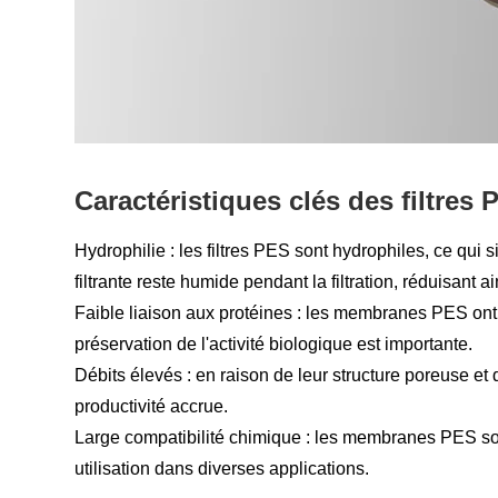
Caractéristiques clés des filtres 
Hydrophilie : les filtres PES sont hydrophiles, ce qui s
filtrante reste humide pendant la filtration, réduisant a
Faible liaison aux protéines : les membranes PES ont u
préservation de l'activité biologique est importante.
Débits élevés : en raison de leur structure poreuse et d
productivité accrue.
Large compatibilité chimique : les membranes PES so
utilisation dans diverses applications.