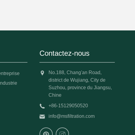
Contactez-nous
No.188, Chang'an Road,
entreprise
district de Wujiang, City de
industrie
Suzhou, province du Jiangsu,
Chine
+86-15129050520
info@msfiltration.com