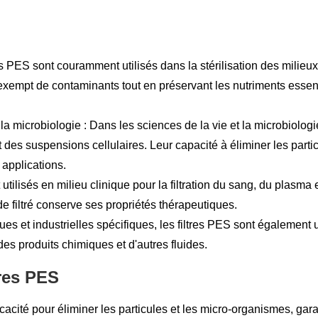
tres PES sont couramment utilisés dans la stérilisation des milieux
 exempt de contaminants tout en préservant les nutriments essent
a microbiologie : Dans les sciences de la vie et la microbiologie, 
des suspensions cellulaires. Leur capacité à éliminer les parti
 applications.
utilisés en milieu clinique pour la filtration du sang, du plasma 
ide filtré conserve ses propriétés thérapeutiques.
ues et industrielles spécifiques, les filtres PES sont également ut
des produits chimiques et d'autres fluides.
tres PES
icacité pour éliminer les particules et les micro-organismes, garant