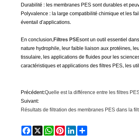
Durabilité : les membranes PES sont durables et peuven
Polyvalence : la large compatibilité chimique et les fa
éventail d'applications.
En conclusion,
Filtres PSE
sont un outil essentiel dan
nature hydrophile, leur faible liaison aux protéines, le
tissulaire, les applications de fluides pour les sciences
caractéristiques et applications des filtres PES, les ut
Précédent:
Quelle est la différence entre les filtres P
Suivant:
Résultats de filtration des membranes PES dans la filtr
Facebook
X
WhatsApp
Pinterest
LinkedIn
Share