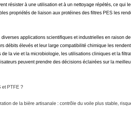
t résister à une utilisation et à un nettoyage répétés, ce qui l
ibles propriétés de liaison aux protéines des filtres PES les ren
s diverses applications scientifiques et industrielles en raison d
urs débits élevés et leur large compatibilité chimique les rendent
 de la vie et la microbiologie, les utilisations cliniques et la fi
ilisateurs peuvent prendre des décisions éclairées sur la meilleur
ES et PTFE ?
ation de la bière artisanale : contrôle du voile plus stable, ris