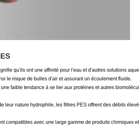
PES
ignifie qu'ils ont une affinité pour l'eau et d'autres solutions a
insi le risque de bulles d'air et assurant un écoulement fluide.
ne faible tendance à se lier aux protéines et autres biomolécule
e leur nature hydrophile, les filtres PES offrent des débits élevé
nt compatibles avec une large gamme de produits chimiques et 