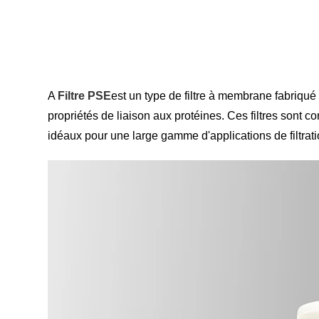
A
Filtre PSE
est un type de filtre à membrane fabriqué
propriétés de liaison aux protéines. Ces filtres sont co
idéaux pour une large gamme d'applications de filtrati