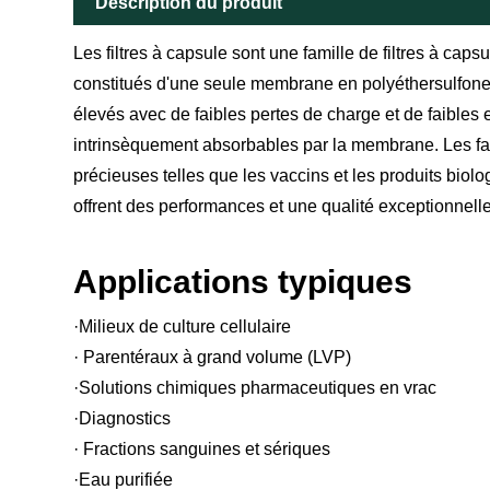
Description du produit
Les filtres à capsule sont une famille de filtres à capsu
constitués d'une seule membrane en polyéthersulfone h
élevés avec de faibles pertes de charge et de faibles e
intrinsèquement absorbables par la membrane. Les faibl
précieuses telles que les vaccins et les produits bio
offrent des performances et une qualité exceptionnell
Applications typiques
·Milieux de culture cellulaire
· Parentéraux à grand volume (LVP)
·Solutions chimiques pharmaceutiques en vrac
·Diagnostics
· Fractions sanguines et sériques
·Eau purifiée