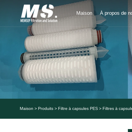
Maison
À propos de n
Maison
>
Produits
>
Filtre à capsules PES
> Filtres à capsu