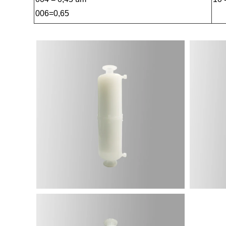
006=0,65