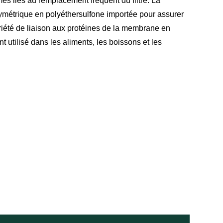
mes liés au remplacement fréquent du filtre. La
métrique en polyéthersulfone importée pour assurer
opriété de liaison aux protéines de la membrane en
t utilisé dans les aliments, les boissons et les