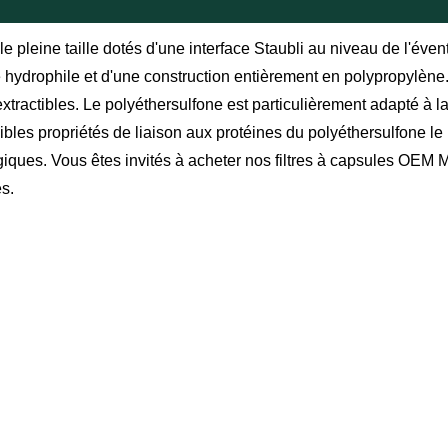
le pleine taille dotés d'une interface Staubli au niveau de l'évent 
ydrophile et d'une construction entièrement en polypropylène. I
xtractibles. Le polyéthersulfone est particulièrement adapté à l
es propriétés de liaison aux protéines du polyéthersulfone le re
logiques. Vous êtes invités à acheter nos filtres à capsules OEM
es.