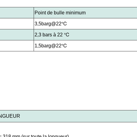
Point de bulle minimum
3,5barg@22℃
2,3 bars à 22 ℃
1,5barg@22℃
NGUEUR
= 318 mm (sur toute la longueur)