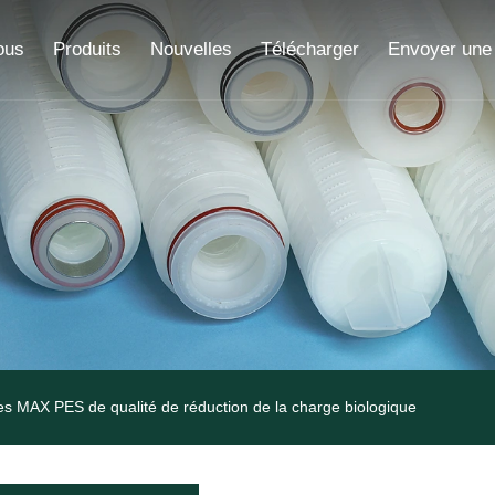
ous
Produits
Nouvelles
Télécharger
Envoyer une
les MAX PES de qualité de réduction de la charge biologique