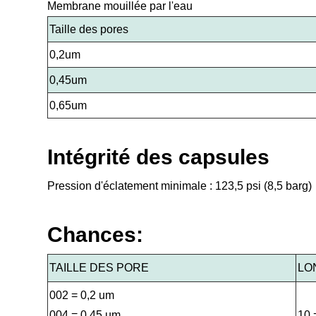
Membrane mouillée par l'eau
Taille des pores
0,2um
0,45um
0,65um
Intégrité des capsules
Pression d'éclatement minimale : 123,5 psi (8,5 barg)
Chances:
TAILLE DES PORE
LO
002 = 0,2 um
004 = 0,45 um
10 