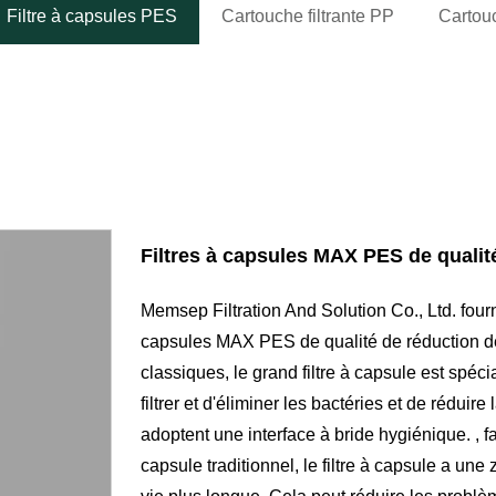
Filtre à capsules PES
Cartouche filtrante PP
Cartouc
Filtres à capsules MAX PES de qualit
Memsep Filtration And Solution Co., Ltd. fourn
capsules MAX PES de qualité de réduction de 
classiques, le grand filtre à capsule est spé
filtrer et d'éliminer les bactéries et de réduire 
adoptent une interface à bride hygiénique. , fa
capsule traditionnel, le filtre à capsule a une