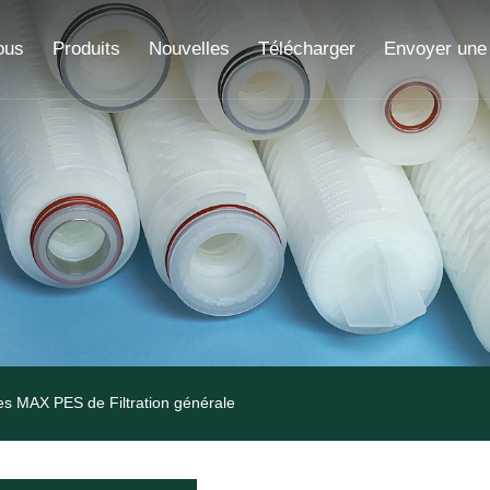
ous
Produits
Nouvelles
Télécharger
Envoyer une
les MAX PES de Filtration générale