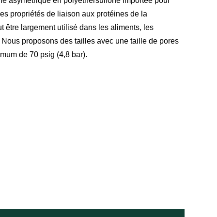
ne asymétrique en polyéthersulfone importée pour
les propriétés de liaison aux protéines de la
 être largement utilisé dans les aliments, les
 Nous proposons des tailles avec une taille de pores
imum de 70 psig (4,8 bar).