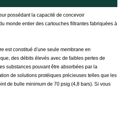
seur possédant la capacité de concevoir
du monde entier des cartouches filtrantes fabriquées à
filtre est constitué d'une seule membrane en
ique, des débits élevés avec de faibles pertes de
t des substances pouvant être absorbées par la
ation de solutions protéiques précieuses telles que les
int de bulle minimum de 70 psig (4,8 bars). Si vous