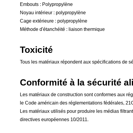
Embouts : Polypropylène
Noyau intérieur : polypropylène
Cage extérieure : polypropylène
Méthode d'étanchéité : liaison thermique
Toxicité
Tous les matériaux répondent aux spécifications de s
Conformité à la sécurité a
Les matériaux de construction sont conformes aux régle
le Code américain des réglementations fédérales, 2
Les matériaux utilisés pour produire les médias filtra
directives européennes 10/2011.