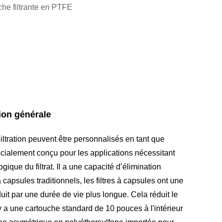
he filtrante en PTFE
ion générale
ltration peuvent être personnalisés en tant que
écialement conçu pour les applications nécessitant
ogique du filtrat. Il a une capacité d’élimination
 capsules traditionnels, les filtres à capsules ont une
aduit par une durée de vie plus longue. Cela réduit le
y a une cartouche standard de 10 pouces à l'intérieur