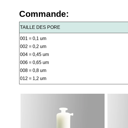
Commande:
TAILLE DES PORE
001 = 0,1 um
002 = 0,2 um
004 = 0,45 um
006 = 0,65 um
008 = 0,8 um
012 = 1,2 um