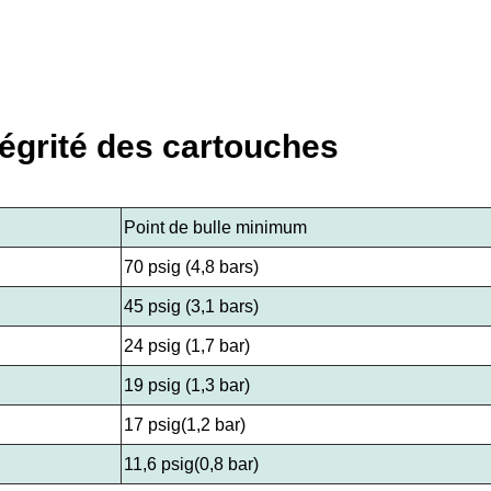
tégrité des cartouches
Point de bulle minimum
70 psig (4,8 bars)
45 psig (3,1 bars)
24 psig (1,7 bar)
19 psig (1,3 bar)
17 psig(1,2 bar)
11,6 psig(0,8 bar)