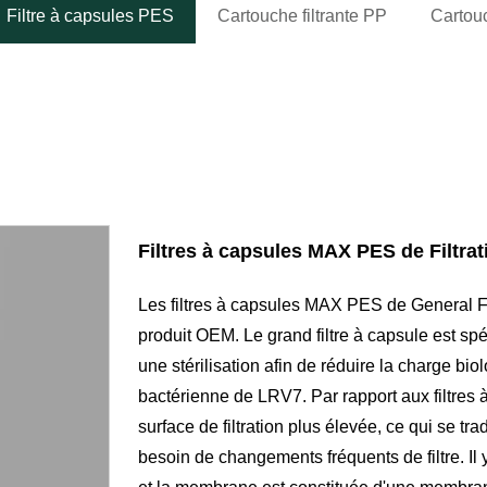
Filtre à capsules PES
Cartouche filtrante PP
Cartouc
Filtres à capsules MAX PES de Filtrat
Les filtres à capsules MAX PES de General Fi
produit OEM. Le grand filtre à capsule est sp
une stérilisation afin de réduire la charge biol
bactérienne de LRV7. Par rapport aux filtres à
surface de filtration plus élevée, ce qui se tr
besoin de changements fréquents de filtre. Il 