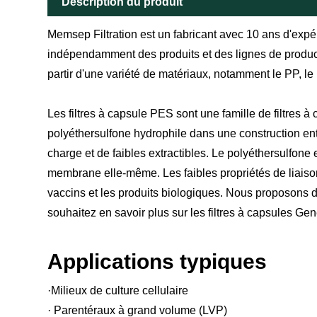
Description du produit
Memsep Filtration est un fabricant avec 10 ans d'expé
indépendamment des produits et des lignes de producti
partir d'une variété de matériaux, notamment le PP, le
Les filtres à capsule PES sont une famille de filtres à 
polyéthersulfone hydrophile dans une construction enti
charge et de faibles extractibles. Le polyéthersulfone
membrane elle-même. Les faibles propriétés de liaison 
vaccins et les produits biologiques. Nous proposons d
souhaitez en savoir plus sur les filtres à capsules Ge
Applications typiques
·Milieux de culture cellulaire
· Parentéraux à grand volume (LVP)