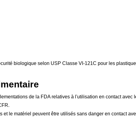
écurité biologique selon USP Classe VI-121C pour les plastique
limentaire
mentations de la FDA relatives à l'utilisation en contact avec l
1CFR.
nts et le matériel peuvent être utilisés sans danger en contact 