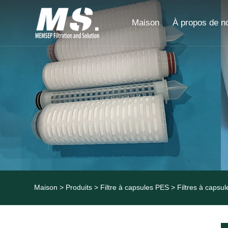
Maison
À propos de n
Maison
>
Produits
>
Filtre à capsules PES
> Filtres à capsu