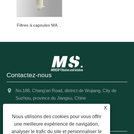
Filtres à capsules MAX PES de qualité de réduction de la charge biologique
Contactez-nous
No.188, Chang'an Road, district de Wujiang, City de
Suzhou, province du Jiangsu, Chine
X
+86-15129050520
Nous utilisons des cookies pour vous offrir
info@msfiltration.com
une meilleure expérience de navigation,
analyser le trafic du site et personnaliser le