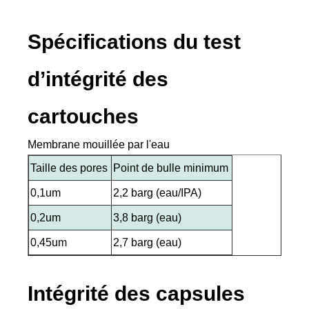
Spécifications du test
d’intégrité des
cartouches
Membrane mouillée par l'eau
Taille des pores
Point de bulle minimum
0,1um
2,2 barg (eau/IPA)
0,2um
3,8 barg (eau)
0,45um
2,7 barg (eau)
Intégrité des capsules