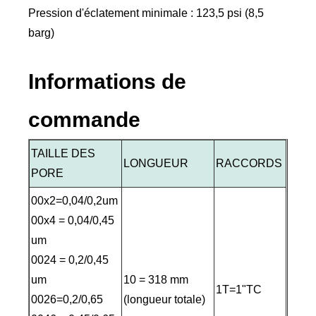
Pression d'éclatement minimale : 123,5 psi (8,5
barg)
Informations de
commande
TAILLE DES
LONGUEUR
RACCORDS
PORE
00x2=0,04/0,2um
00x4 = 0,04/0,45
um
0024 = 0,2/0,45
um
10 = 318 mm
1T=1"TC
0026=0,2/0,65
(longueur totale)