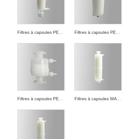
Filtres à capsules PES pour filtration et stérilisation
Filtres à capsules PES de filtration générale
Filtres à capsules PES de qualité pour la réduction de la charge biologique
Filtres à capsules MAX PES de Filtration générale