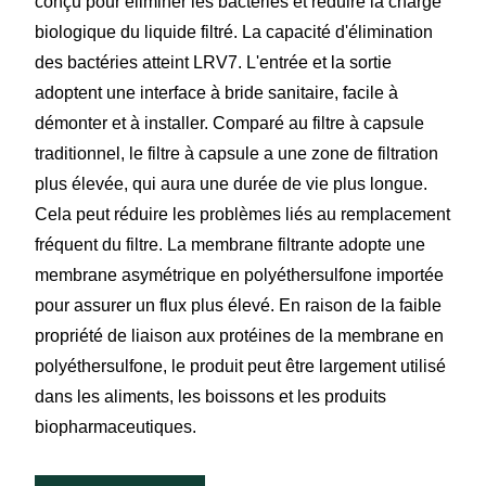
conçu pour éliminer les bactéries et réduire la charge
biologique du liquide filtré. La capacité d'élimination
des bactéries atteint LRV7. L'entrée et la sortie
adoptent une interface à bride sanitaire, facile à
démonter et à installer. Comparé au filtre à capsule
traditionnel, le filtre à capsule a une zone de filtration
plus élevée, qui aura une durée de vie plus longue.
Cela peut réduire les problèmes liés au remplacement
fréquent du filtre. La membrane filtrante adopte une
membrane asymétrique en polyéthersulfone importée
pour assurer un flux plus élevé. En raison de la faible
propriété de liaison aux protéines de la membrane en
polyéthersulfone, le produit peut être largement utilisé
dans les aliments, les boissons et les produits
biopharmaceutiques.