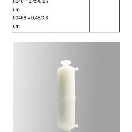
0046 = 0,45/0,65
um
00468 = 0,45/0,8
um